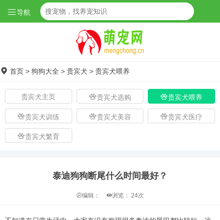
导航
首页
>
狗狗大全
>
贵宾犬
>
贵宾犬喂养
贵宾犬主页
贵宾犬选购
贵宾犬喂养
贵宾犬训练
贵宾犬美容
贵宾犬医疗
贵宾犬繁育
泰迪狗狗断尾什么时间最好？
编辑：
浏览：
24次