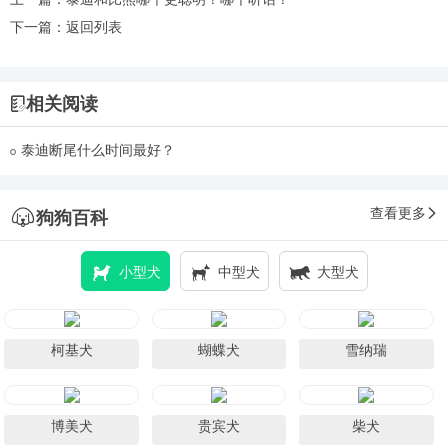
下一篇：
返回列表
相关阅读
泰迪断尾什么时间最好？
查看更多
狗狗百科
小型犬
中型犬
大型犬
柯基犬
蝴蝶犬
雪纳瑞
博美犬
贵宾犬
柴犬