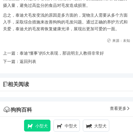
摄入量，避免过高盐分的食品对毛发造成损害。
总之，泰迪犬毛发变浅的原因是多方面的，宠物主人需要从多个方面
入手，采取综合措施来改善狗狗的毛发问题。通过正确的养护方式和
关爱，泰迪犬的毛发将恢复健康光泽，展现出更加可爱的一面。
来源：未知
上一篇：
泰迪“懂事”的5大表现，那说明主人教得非常好
下一篇：
返回列表
相关阅读
查看更多
狗狗百科
小型犬
中型犬
大型犬