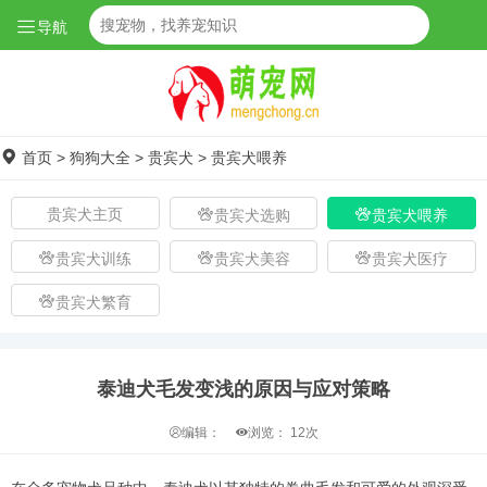
导航
首页
>
狗狗大全
>
贵宾犬
>
贵宾犬喂养
贵宾犬主页
贵宾犬选购
贵宾犬喂养
贵宾犬训练
贵宾犬美容
贵宾犬医疗
贵宾犬繁育
泰迪犬毛发变浅的原因与应对策略
编辑：
浏览：
12次