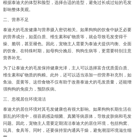
根据泰迪犬的体型和脸型，选择合适的造型，避免过长或过短的毛发
影响整体美观。
二、营养不足
泰迪犬的毛发健康与营养摄入密切相关。如果狗狗的饮食中缺乏必要
的营养成分，如蛋白质、维生素和矿物质等，就会导致毛发变得干
燥、脆弱，甚至褪色。因此，宠物主人需要为泰迪犬提供均衡、全面
的饮食。在特殊时期，如母狗分娩后、狗狗生病等，更需要特别注意
营养补充。
为了让泰迪犬的毛发保持健康光泽，主人可以选择富含优质蛋白质、
维生素和矿物质的狗粮。此外，还可以适当添加一些营养补充剂，如
鱼油、蛋黄等。这些食物不仅有助于改善泰迪犬的毛发质量，还能增
强狗狗的免疫力，预防疾病。
三、忽视居住环境清洁
泰迪犬的居住环境对其毛发健康也有很大影响。如果狗狗长期生活在
脏乱的环境中，很容易感染细菌、真菌等病原体，导致皮肤病和毛发
问题。因此，宠物主人需要定期清洁泰迪犬的居住环境，包括狗窝、
玩具、食具等。同时，还要保持室内通风干燥，避免潮湿环境滋生细