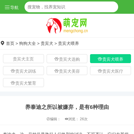
导航
首页
>
狗狗大全
>
贵宾犬
>
贵宾犬喂养
贵宾犬主页
贵宾犬选购
贵宾犬喂养
贵宾犬训练
贵宾犬美容
贵宾犬医疗
贵宾犬繁育
养泰迪之所以被嫌弃，是有6种理由
编辑：
浏览：
26次