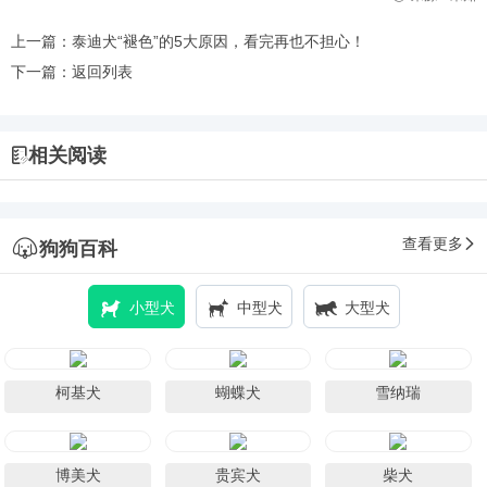
上一篇：
泰迪犬“褪色”的5大原因，看完再也不担心！
下一篇：
返回列表
相关阅读
查看更多
狗狗百科
小型犬
中型犬
大型犬
柯基犬
蝴蝶犬
雪纳瑞
博美犬
贵宾犬
柴犬