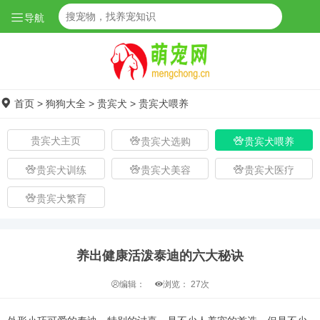
导航
首页
>
狗狗大全
>
贵宾犬
>
贵宾犬喂养
贵宾犬主页
贵宾犬选购
贵宾犬喂养
贵宾犬训练
贵宾犬美容
贵宾犬医疗
贵宾犬繁育
养出健康活泼泰迪的六大秘诀
编辑：
浏览：
27次