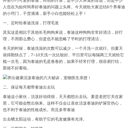
外形小巧可爱的泰迪，特别的讨喜，是不少人养宠的首选，但是不少
人也在为如何饲养好泰迪的问题上头疼。今天就给大家总结6个养泰迪
的小窍门，干货满满，新手小白也能轻松上手！
一、定时给泰迪洗澡，打理毛发
其实这是相比于其他长毛狗狗来说，泰迪这种狗狗非常好清洁，好打
理，不用那么费心，但是也不能忽略了平时的打理清洁，
冬天的时候，泰迪洗澡的次数可以减少，一个月洗一次就行。但夏天
就得勤快点了，7~10天洗一次比较好。平日里可以每隔两三天就给它
梳一次毛，因为泰迪的毛是卷卷的，如果不经常打理，很容易打结，
那就不好看啦。
二、保证每天都带泰迪出去玩
泰迪这小家伙，活泼好动得很，天天都想出去玩。要是老把它关在家
里，它可能会憋出病来。这样不仅会让喜欢活泼泰迪的铲屎官伤心，
也不利于泰迪的性格成长。而且多带泰迪
出去晒太阳运动，有助于它的毛发健康有光泽。