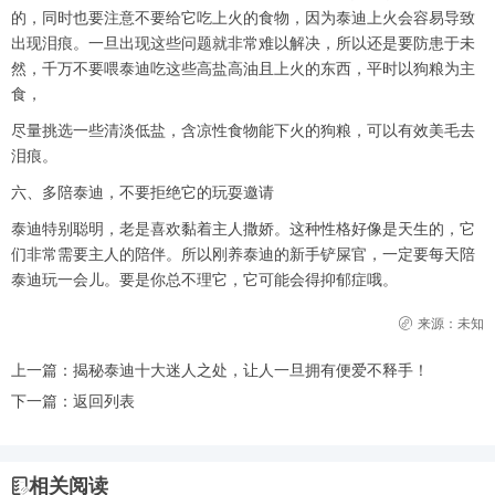
的，同时也要注意不要给它吃上火的食物，因为泰迪上火会容易导致
出现泪痕。一旦出现这些问题就非常难以解决，所以还是要防患于未
然，千万不要喂泰迪吃这些高盐高油且上火的东西，平时以狗粮为主
食，
尽量挑选一些清淡低盐，含凉性食物能下火的狗粮，可以有效美毛去
泪痕。
六、多陪泰迪，不要拒绝它的玩耍邀请
泰迪特别聪明，老是喜欢黏着主人撒娇。这种性格好像是天生的，它
们非常需要主人的陪伴。所以刚养泰迪的新手铲屎官，一定要每天陪
泰迪玩一会儿。要是你总不理它，它可能会得抑郁症哦。
来源：未知
上一篇：
揭秘泰迪十大迷人之处，让人一旦拥有便爱不释手！
下一篇：
返回列表
相关阅读