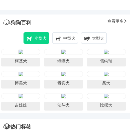
查看更多
狗狗百科
小型犬
中型犬
大型犬
柯基犬
蝴蝶犬
雪纳瑞
博美犬
贵宾犬
柴犬
吉娃娃
法斗犬
比熊犬
热门标签