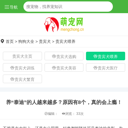
导航
首页
>
狗狗大全
>
贵宾犬
>
贵宾犬喂养
贵宾犬主页
贵宾犬选购
贵宾犬喂养
贵宾犬训练
贵宾犬美容
贵宾犬医疗
贵宾犬繁育
养“泰迪”的人越来越多？原因有8个，真的会上瘾！
编辑：
浏览：
33次