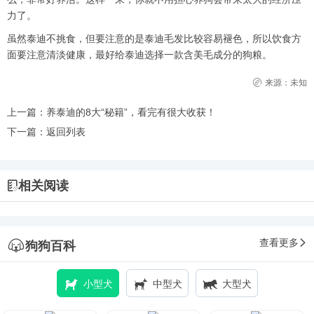
力了。
虽然泰迪不挑食，但要注意的是泰迪毛发比较容易褪色，所以饮食方
面要注意清淡健康，最好给泰迪选择一款含美毛成分的狗粮。
来源：未知
上一篇：
养泰迪的8大“秘籍”，看完有很大收获！
下一篇：
返回列表
相关阅读
查看更多
狗狗百科
小型犬
中型犬
大型犬