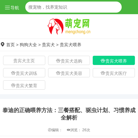
导航
首页
>
狗狗大全
>
贵宾犬
>
贵宾犬喂养
贵宾犬主页
贵宾犬选购
贵宾犬喂养
贵宾犬训练
贵宾犬美容
贵宾犬医疗
贵宾犬繁育
泰迪的正确喂养方法：三餐搭配、驱虫计划、习惯养成
全解析
编辑：
浏览：
26次