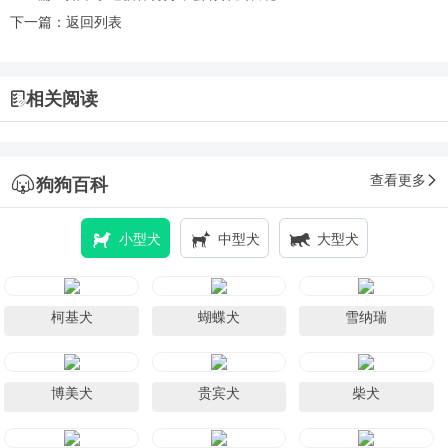
下一篇：
返回列表
相关阅读
查看更多
狗狗百科
小型犬
中型犬
大型犬
柯基犬
蝴蝶犬
雪纳瑞
博美犬
贵宾犬
柴犬