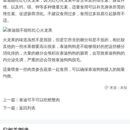
泰迪能吃红心火龙果，因为红心火龙果中富含丰富的维生素、膳食纤
维、以及钙、镁、钾等多种微量元素，适量食用可以补充身体所需的
维生素、促进肠胃消化。不建议食用过多，食用过多容易引起肠胃不
适。
火龙果的味道虽然不是很甜，但是它所含的糖分却是不低的，相比较
其他的一些水果都要高出很多，泰迪狗狗是不能够很好的把这些糖分
消化掉的，大量的糖分会堆积在泰迪狗狗的肠胃，会导致泰迪狗狗的
内分泌失调，严重的还会导致泰迪狗狗脱毛。
适量喂食一些肉类参合蔬菜一起食用，可以确保泰迪狗狗摄入的能量
均衡。
来源：未知
上一篇：
泰迪可不可以吃螃蟹肉
下一篇：
返回列表