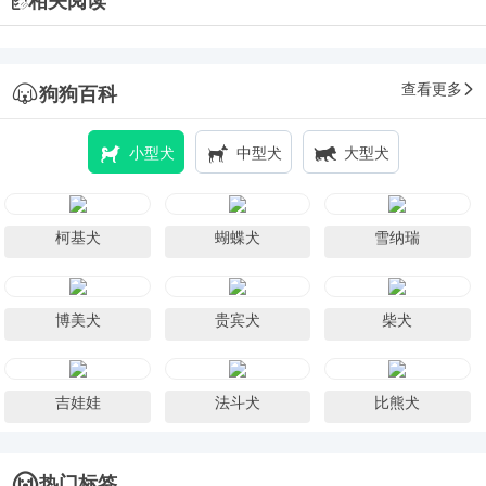
相关阅读
查看更多
狗狗百科
小型犬
中型犬
大型犬
柯基犬
蝴蝶犬
雪纳瑞
博美犬
贵宾犬
柴犬
吉娃娃
法斗犬
比熊犬
热门标签