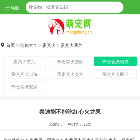
导航
首页
>
狗狗大全
>
贵宾犬
>
贵宾犬喂养
贵宾犬主页
贵宾犬选购
贵宾犬喂养
贵宾犬训练
贵宾犬美容
贵宾犬医疗
贵宾犬繁育
泰迪能不能吃红心火龙果
编辑：
浏览：
22次