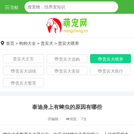
导航
首页
>
狗狗大全
>
贵宾犬
>
贵宾犬喂养
贵宾犬主页
贵宾犬选购
贵宾犬喂养
贵宾犬训练
贵宾犬美容
贵宾犬医疗
贵宾犬繁育
泰迪身上有蜱虫的原因有哪些
编辑：
浏览：
7次