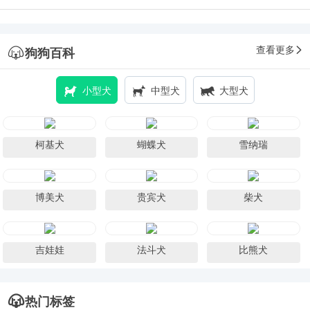
查看更多
狗狗百科
小型犬
中型犬
大型犬
柯基犬
蝴蝶犬
雪纳瑞
博美犬
贵宾犬
柴犬
吉娃娃
法斗犬
比熊犬
热门标签