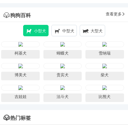
查看更多
狗狗百科
小型犬
中型犬
大型犬
柯基犬
蝴蝶犬
雪纳瑞
博美犬
贵宾犬
柴犬
吉娃娃
法斗犬
比熊犬
热门标签