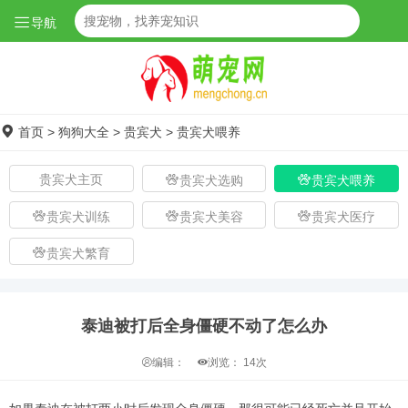
导航
首页
>
狗狗大全
>
贵宾犬
>
贵宾犬喂养
贵宾犬主页
贵宾犬选购
贵宾犬喂养
贵宾犬训练
贵宾犬美容
贵宾犬医疗
贵宾犬繁育
泰迪被打后全身僵硬不动了怎么办
编辑：
浏览：
14次