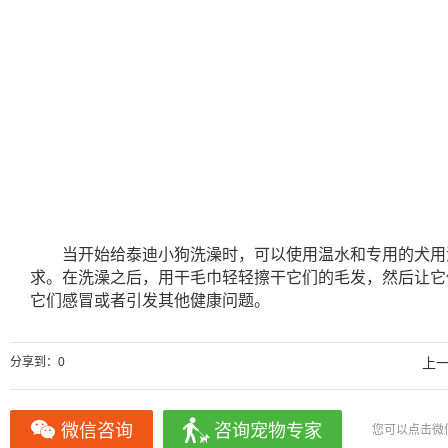
当开始给泰迪小狗洗澡时，可以使用温水和专用的犬用
求。在洗澡之后，用干毛巾轻轻擦干它们的毛发，然后让它
它们感冒或者引发其他健康问题。
分享到：
0
上
微信咨询
咨询宠物专家
您可以点击微