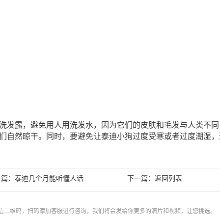
洗发露，避免用人用洗发水，因为它们的皮肤和毛发与人类不同
们自然晾干。同时，要避免让泰迪小狗过度受寒或者过度潮湿，
一篇：
下一篇：
泰迪几个月能听懂人话
返回列表
信二维码，扫码添加客服进行咨询，我们将会发给你更多的照片和视频，让您挑选。