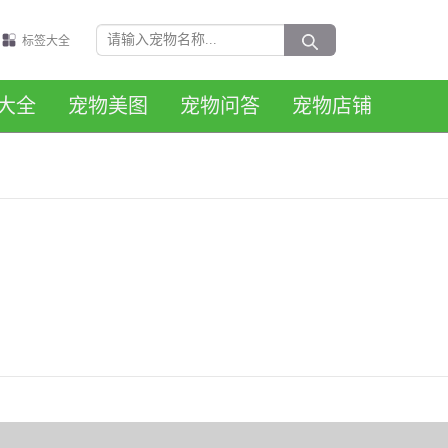
标签大全
大全
宠物美图
宠物问答
宠物店铺