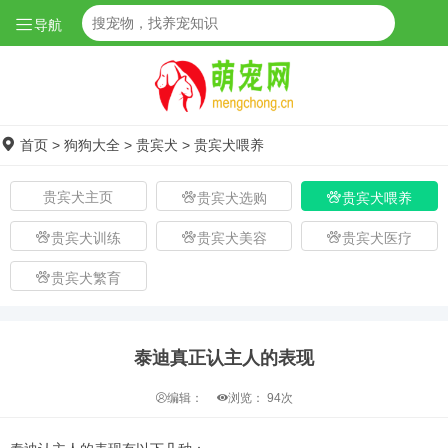
导航
首页
>
狗狗大全
>
贵宾犬
>
贵宾犬喂养
贵宾犬主页
贵宾犬选购
贵宾犬喂养
贵宾犬训练
贵宾犬美容
贵宾犬医疗
贵宾犬繁育
泰迪真正认主人的表现
编辑：
浏览：
94次