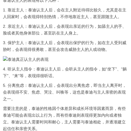
泰迪认主人的表现有以下几种：
1. 靠近主人：泰迪认主人后，会在主人附近待得比较久，尤其是在主
人回家时，会表现得特别热情，不停地靠近主人，甚至跟随主人。
2. 亲近主人：泰迪认主人后，会表现出亲近的行为，如舔主人的手、
脸或者其他身体部位，甚至趴在主人身上。
3. 保护主人：泰迪认主人后，会表现出保护的行为，如在主人受到威
胁时，会表现得很勇敢，甚至会攻击威胁主人的人或动物。
4. 听从主人指令：泰迪认主人后，会听从主人的指令，如“坐下”、“躺
下”、“来”等，表现得很听话。
5. 分离焦虑：泰迪认主人后，会表现出分离焦虑，即当主人离开时，
会表现得不安、焦虑、哭泣、叫唤等，这也是泰迪与主人亲密的表现
之一。
需要注意的是，泰迪的性格因个体差异和成长环境等因素而异，有些
泰迪可能会表现出以上行为，而有些泰迪则表现得更加内向或者独
立。泰迪认主人需要时间和耐心，主人需要与泰迪相处，并逐渐建立
起信任和亲密关系。