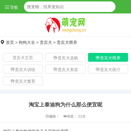
导航
首页
>
狗狗大全
>
贵宾犬
>
贵宾犬喂养
贵宾犬主页
贵宾犬选购
贵宾犬喂养
贵宾犬训练
贵宾犬美容
贵宾犬医疗
贵宾犬繁育
淘宝上泰迪狗为什么那么便宜呢
编辑：
浏览：
21次