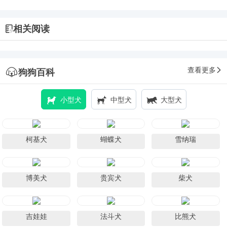
相关阅读
查看更多
狗狗百科
小型犬
中型犬
大型犬
柯基犬
蝴蝶犬
雪纳瑞
博美犬
贵宾犬
柴犬
吉娃娃
法斗犬
比熊犬