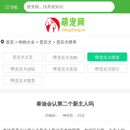
导航
首页
>
狗狗大全
>
贵宾犬
>
贵宾犬喂养
贵宾犬主页
贵宾犬选购
贵宾犬喂养
贵宾犬训练
贵宾犬美容
贵宾犬医疗
贵宾犬繁育
泰迪会认第二个新主人吗
编辑：
浏览：
52次