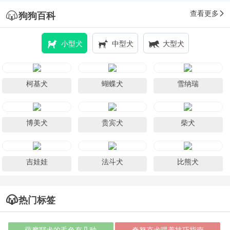
查看更多
狗狗百科
小型犬
中型犬
大型犬
柯基犬
蝴蝶犬
雪纳瑞
博美犬
贵宾犬
柴犬
吉娃娃
法斗犬
比熊犬
热门标签