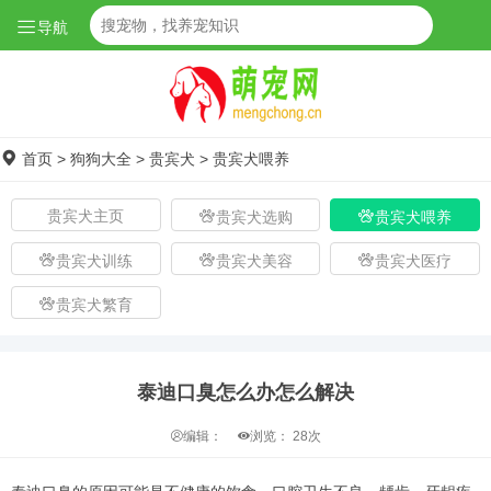
导航
首页
>
狗狗大全
>
贵宾犬
>
贵宾犬喂养
贵宾犬主页
贵宾犬选购
贵宾犬喂养
贵宾犬训练
贵宾犬美容
贵宾犬医疗
贵宾犬繁育
泰迪口臭怎么办怎么解决
编辑：
浏览：
28次