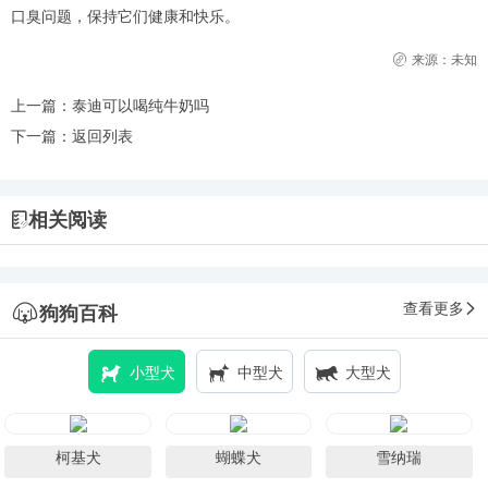
口臭问题，保持它们健康和快乐。
来源：未知
上一篇：
泰迪可以喝纯牛奶吗
下一篇：
返回列表
相关阅读
查看更多
狗狗百科
小型犬
中型犬
大型犬
柯基犬
蝴蝶犬
雪纳瑞