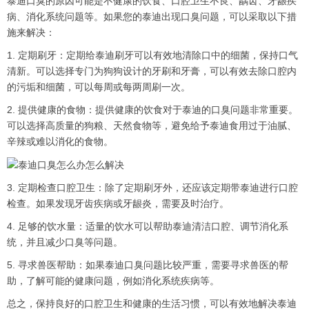
泰迪口臭的原因可能是不健康的饮食、口腔卫生不良、龋齿、牙龈疾
病、消化系统问题等。如果您的泰迪出现口臭问题，可以采取以下措
施来解决：
1. 定期刷牙：定期给泰迪刷牙可以有效地清除口中的细菌，保持口气
清新。可以选择专门为狗狗设计的牙刷和牙膏，可以有效去除口腔内
的污垢和细菌，可以每周或每两周刷一次。
2. 提供健康的食物：提供健康的饮食对于泰迪的口臭问题非常重要。
可以选择高质量的狗粮、天然食物等，避免给予泰迪食用过于油腻、
辛辣或难以消化的食物。
3. 定期检查口腔卫生：除了定期刷牙外，还应该定期带泰迪进行口腔
检查。如果发现牙齿疾病或牙龈炎，需要及时治疗。
4. 足够的饮水量：适量的饮水可以帮助泰迪清洁口腔、调节消化系
统，并且减少口臭等问题。
5. 寻求兽医帮助：如果泰迪口臭问题比较严重，需要寻求兽医的帮
助，了解可能的健康问题，例如消化系统疾病等。
总之，保持良好的口腔卫生和健康的生活习惯，可以有效地解决泰迪