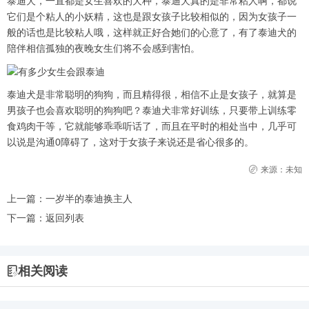
泰迪犬，一直都是女生喜欢的犬种，泰迪犬真的是非常粘人啊，都说
它们是个粘人的小妖精，这也是跟女孩子比较相似的，因为女孩子一
般的话也是比较粘人哦，这样就正好合她们的心意了，有了泰迪犬的
陪伴相信孤独的夜晚女生们将不会感到害怕。
泰迪犬是非常聪明的狗狗，而且精得很，相信不止是女孩子，就算是
男孩子也会喜欢聪明的狗狗吧？泰迪犬非常好训练，只要带上训练零
食鸡肉干等，它就能够乖乖听话了，而且在平时的相处当中，几乎可
以说是沟通0障碍了，这对于女孩子来说还是省心很多的。
来源：未知
上一篇：
一岁半的泰迪换主人
下一篇：
返回列表
相关阅读