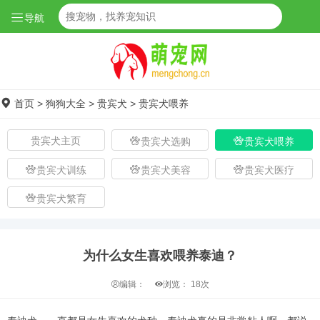
导航
首页
>
狗狗大全
>
贵宾犬
>
贵宾犬喂养
贵宾犬主页
贵宾犬选购
贵宾犬喂养
贵宾犬训练
贵宾犬美容
贵宾犬医疗
贵宾犬繁育
为什么女生喜欢喂养泰迪？
编辑：
浏览：
18次