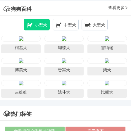
查看更多
狗狗百科
小型犬
中型犬
大型犬
柯基犬
蝴蝶犬
雪纳瑞
博美犬
贵宾犬
柴犬
吉娃娃
法斗犬
比熊犬
热门标签