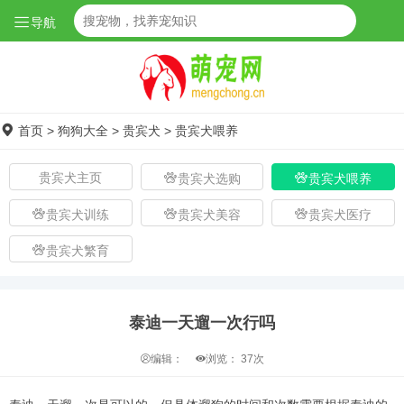
导航
首页
>
狗狗大全
>
贵宾犬
>
贵宾犬喂养
贵宾犬主页
贵宾犬选购
贵宾犬喂养
贵宾犬训练
贵宾犬美容
贵宾犬医疗
贵宾犬繁育
泰迪一天遛一次行吗
编辑：
浏览：
37次