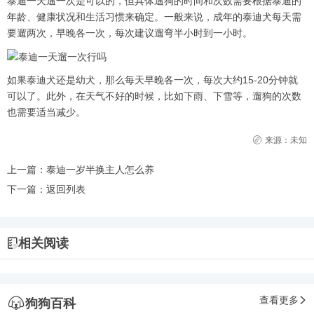
泰迪一天遛一次是可以的，但具体遛狗的时间和次数需要根据泰迪的
年龄、健康状况和生活习惯来确定。一般来说，成年的泰迪犬每天需
要遛两次，早晚各一次，每次建议遛弯半小时到一小时。
如果泰迪犬还是幼犬，那么每天早晚各一次，每次大约15-20分钟就
可以了。此外，在天气不好的时候，比如下雨、下雪等，遛狗的次数
也需要适当减少。
来源：未知
上一篇：
泰迪一岁半换主人怎么养
下一篇：
返回列表
相关阅读
查看更多
狗狗百科