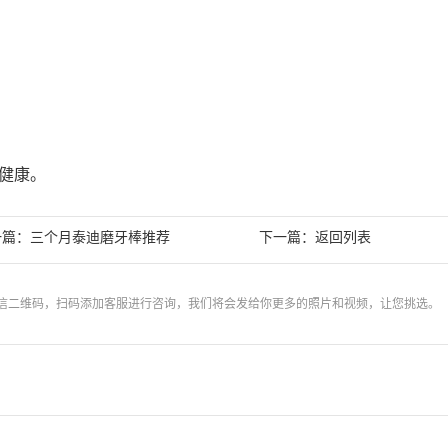
健康。
一篇：
下一篇：
三个月泰迪磨牙棒推荐
返回列表
信二维码，扫码添加客服进行咨询，我们将会发给你更多的照片和视频，让您挑选。