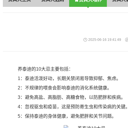
2025-06-16 19:41:49
养泰迪的10大忌主要包括：
1：泰迪活泼好动，长期关禁闭易导致抑郁、焦虑。
2：不规律的喂食会影响泰迪的消化系统健康。
3：避免高盐、高脂肪、高糖食物，以防肥胖和疾病。
4：忽视驱虫和疫苗，这是预防寄生虫和传染病的关键
5：保持泰迪的身体健康，避免肥胖和关节问题。