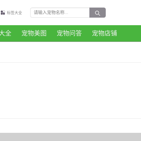
标签大全
大全
宠物美图
宠物问答
宠物店铺