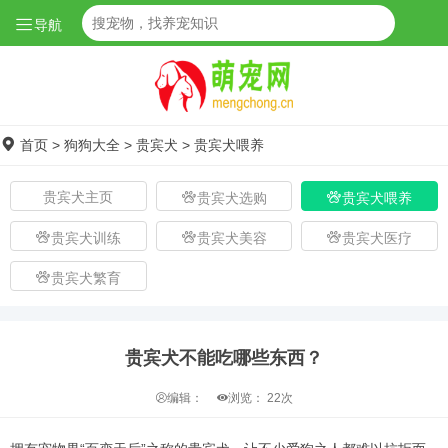
导航
首页
>
狗狗大全
>
贵宾犬
>
贵宾犬喂养
贵宾犬主页
贵宾犬选购
贵宾犬喂养
贵宾犬训练
贵宾犬美容
贵宾犬医疗
贵宾犬繁育
贵宾犬不能吃哪些东西？
编辑：
浏览：
22次