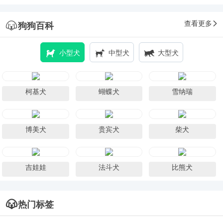
查看更多
狗狗百科
小型犬
中型犬
大型犬
柯基犬
蝴蝶犬
雪纳瑞
博美犬
贵宾犬
柴犬
吉娃娃
法斗犬
比熊犬
热门标签