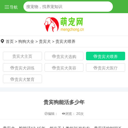
导航
首页
>
狗狗大全
>
贵宾犬
>
贵宾犬喂养
贵宾犬主页
贵宾犬选购
贵宾犬喂养
贵宾犬训练
贵宾犬美容
贵宾犬医疗
贵宾犬繁育
贵宾狗能活多少年
编辑：
浏览：
20次