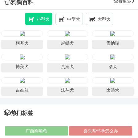
查看更多
狗狗百科
小型犬
中型犬
大型犬
柯基犬
蝴蝶犬
雪纳瑞
博美犬
贵宾犬
柴犬
吉娃娃
法斗犬
比熊犬
热门标签
广西鹰嘴龟
喜乐蒂怀孕怎么办