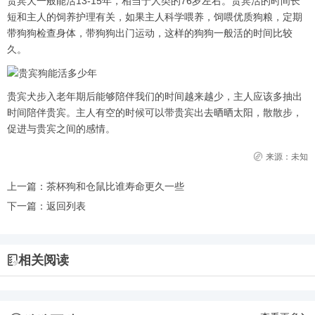
贵宾犬一般能活13-15年，相当于人类的76岁左右。贵宾活的时间长
短和主人的饲养护理有关，如果主人科学喂养，饲喂优质狗粮，定期
带狗狗检查身体，带狗狗出门运动，这样的狗狗一般活的时间比较
久。
贵宾犬步入老年期后能够陪伴我们的时间越来越少，主人应该多抽出
时间陪伴贵宾。主人有空的时候可以带贵宾出去晒晒太阳，散散步，
促进与贵宾之间的感情。
来源：未知
上一篇：
茶杯狗和仓鼠比谁寿命更久一些
下一篇：
返回列表
相关阅读