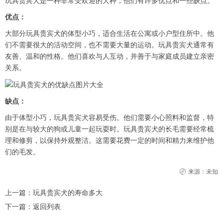
玩具贵宾犬是一种非常受欢迎的犬种，他们有许多优点和一些缺点。
优点：
大部分玩具贵宾犬的体型小巧，适合生活在公寓或小户型住所中。他
们不需要很大的活动空间，也不需要大量的运动。玩具贵宾犬通常有
友善、温和的性格。他们喜欢与人互动，并善于与家庭成员建立亲密
关系。
缺点：
由于体型小巧，玩具贵宾犬容易受伤。他们需要小心照料和监督，特
别是在与较大的狗或儿童一起玩耍时。玩具贵宾犬的长毛需要经常梳
理和修剪，以保持外观整洁。这需要花费一定的时间和精力来维护他
们的毛发。
来源：未知
上一篇：
玩具贵宾犬的寿命多大
下一篇：
返回列表