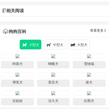
相关阅读
查看更多
狗狗百科
小型犬
中型犬
大型犬
柯基犬
蝴蝶犬
雪纳瑞
博美犬
贵宾犬
柴犬
吉娃娃
法斗犬
比熊犬