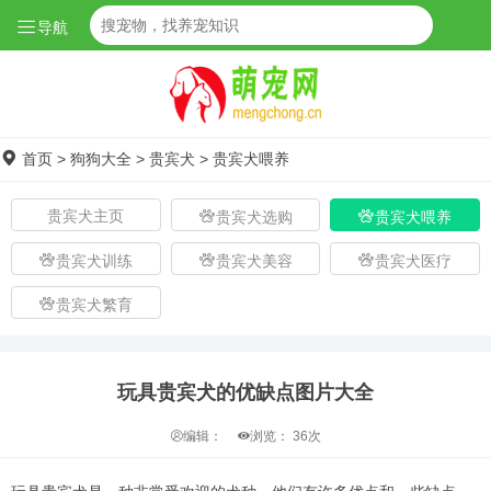
导航
首页
>
狗狗大全
>
贵宾犬
>
贵宾犬喂养
贵宾犬主页
贵宾犬选购
贵宾犬喂养
贵宾犬训练
贵宾犬美容
贵宾犬医疗
贵宾犬繁育
玩具贵宾犬的优缺点图片大全
编辑：
浏览：
36次