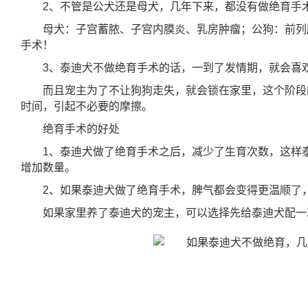
2、不管是公犬还是母犬，几年下来，都没有做绝育手
母犬：子宫蓄脓、子宫内膜炎、乳房肿瘤；公狗：前列
手术！
3、泰迪犬不做绝育手术的话，一到了发情期，就会喜
而且宠主为了不让狗狗走失，就会锁在家里，这个阶段
时间，引起不必要的摩擦。
绝育手术的好处
1、泰迪犬做了绝育手术之后，减少了生育次数，这样
增加数量。
2、如果泰迪犬做了绝育手术，脾气都会变得更温顺了
如果家里养了泰迪犬的宠主，可以选择先给泰迪犬配一