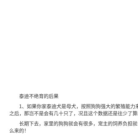
泰迪不绝育的后果
1、如果你家泰迪犬是母犬，按照狗狗强大的繁殖能力来
之后，那岂不是会有几十只了，况且这个数据还是往少了算
长期下去，家里的狗狗就会有很多，宠主的饲养负担就
么来的！