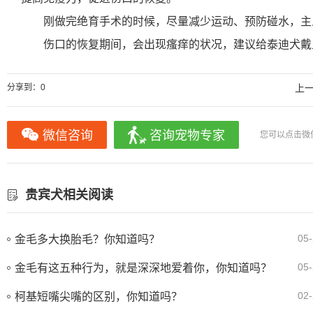
刚做完绝育手术的时候，尽量减少运动、预防碰水，主
伤口的恢复期间，会出现瘙痒的状况，建议给泰迪犬戴
分享到：
0
上
微信咨询
咨询宠物专家
您可以点击微
贵宾犬相关阅读
05-
金毛多大换胎毛？你知道吗？
05-
金毛有这五种行为，就是深深地爱着你，你知道吗？
02-
柯基短嘴尖嘴的区别，你知道吗？