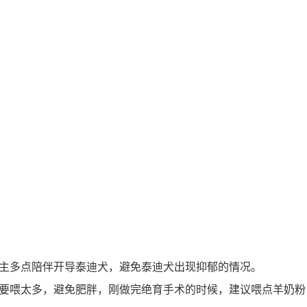
主多点陪伴开导泰迪犬，避免泰迪犬出现抑郁的情况。
要喂太多，避免肥胖，刚做完绝育手术的时候，建议喂点羊奶粉