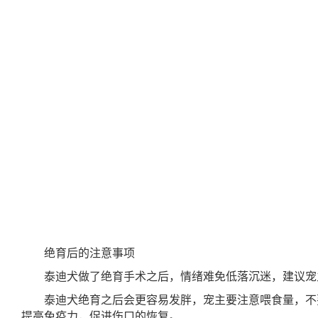
绝育后的注意事项
泰迪犬做了绝育手术之后，情绪难免低落沉迷，建议宠
泰迪犬绝育之后会更容易发胖，宠主要注意喂食量，不
提高免疫力，促进伤口的恢复。