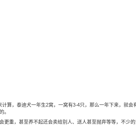
计算，泰迪犬一年生2窝，一窝有3-4只，那么一年下来，就会有
的。
会更重，甚至养不起还会卖给别人、送人甚至抛弃等等，不少的