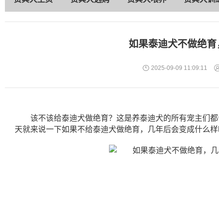
如果泰迪犬不做绝育
2025-09-09 11:09:11
该不该给泰迪犬做绝育？这是养泰迪犬的所有宠主们都
天就来说一下如果不给泰迪犬做绝育，几年后会变成什么样