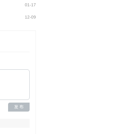
01-17
12-09
发 布