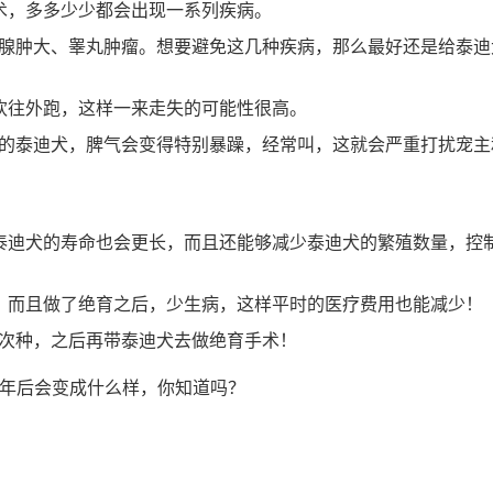
术，多多少少都会出现一系列疾病。
腺肿大、睾丸肿瘤。想要避免这几种疾病，那么最好还是给泰迪
欢往外跑，这样一来走失的可能性很高。
的泰迪犬，脾气会变得特别暴躁，经常叫，这就会严重打扰宠主
泰迪犬的寿命也会更长，而且还能够减少泰迪犬的繁殖数量，控
，而且做了绝育之后，少生病，这样平时的医疗费用也能减少！
次种，之后再带泰迪犬去做绝育手术！