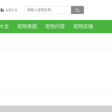
标签大全
大全
宠物美图
宠物问答
宠物店铺