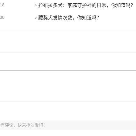
18
拉布拉多犬：家庭守护神的日常，你知道吗？
30
藏獒犬发情次数，你知道吗？
没有评论，快来抢沙发吧！