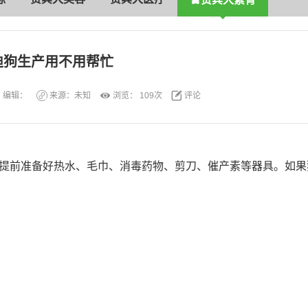
迪狗生产用不用帮忙
编辑：
来源：未知
浏览：
109次
评论
提前准备好热水、毛巾、消毒药物、剪刀、催产素等器具。如果