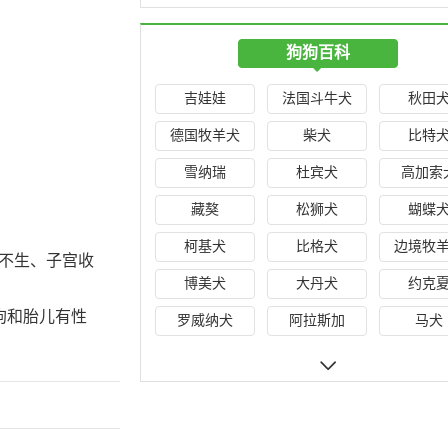
狗狗百科
吉娃娃
法国斗牛犬
秋田
德国牧羊犬
柴犬
比特
雪纳瑞
杜宾犬
高加索
藏獒
松狮犬
蝴蝶
柯基犬
比格犬
边境牧
不生、子宫收
博美犬
大丹犬
约克
狗和胎儿有性
罗威纳犬
阿拉斯加
马犬