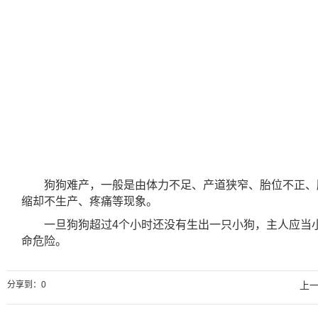
狗狗难产，一般是由体力不足、产道狭窄、胎位不正、
缩却不生产、疼痛等现象。
一旦狗狗超过4个小时还没有生出一只小狗，主人应当
命危险。
分享到：
0
上