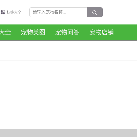
标签大全
大全
宠物美图
宠物问答
宠物店铺