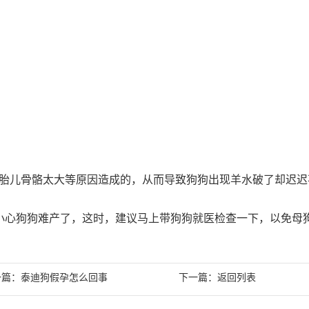
胎儿骨骼太大等原因造成的，从而导致狗狗出现羊水破了却迟迟
小心狗狗难产了，这时，建议马上带狗狗就医检查一下，以免母
一篇：
下一篇：
泰迪狗假孕怎么回事
返回列表