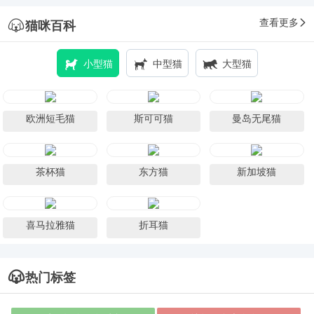
查看更多
猫咪百科
小型猫
中型猫
大型猫
欧洲短毛猫
斯可可猫
曼岛无尾猫
茶杯猫
东方猫
新加坡猫
喜马拉雅猫
折耳猫
热门标签