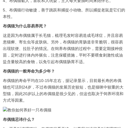
4、布偶猫黏人，喜欢和人玩耍，主人每天要抽时间来陪伴它。
5、布偶猫行动敏捷，善于跳跃和捕捉小动物。所以捕捉老鼠是它们的
本性。
布偶猫为什么容易养死？
这是因为布偶猫属于长毛猫，梳理毛发时容易造成毛球症，并且容易
患猫癣、寄生虫等皮肤病。另外，布偶猫的胃肠道非常脆弱，很容易
出现软便、拉肚子的情况。在饲养布偶猫的过程中，需要定期接种疫
苗，定时进行体内外驱虫，注意保暖措施，平时不要喂食刺激性或油
盐含量较高的食物，以免引起布偶猫肠胃不适。
布偶猫的一般寿命为多少年？
布偶猫的寿命平均在10-15年左右，据记录显示，目前最长寿的布偶
猫也可活到24岁，不过布偶猫的发展历史较短，也是猫咪中较重的大
型猫，因此20岁以上的布偶猫是很少见的，但这也取决于饲养环境和
方式等因素。
布偶猫忌讳什么？