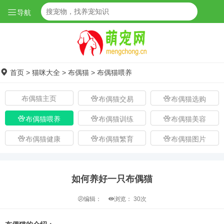
导航
首页
>
猫咪大全
>
布偶猫
>
布偶猫喂养
布偶猫主页
布偶猫交易
布偶猫选购
布偶猫喂养
布偶猫训练
布偶猫美容
布偶猫健康
布偶猫繁育
布偶猫图片
如何养好一只布偶猫
编辑：
浏览：
30次