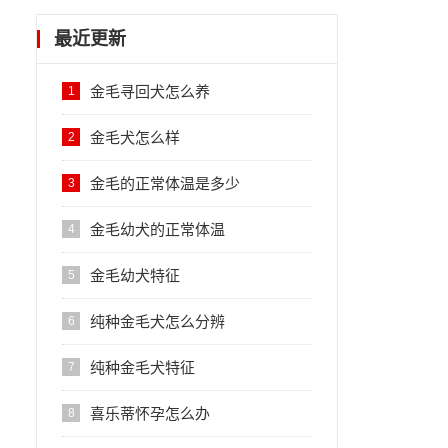
最近更新
金毛寻回犬怎么养
1
金毛犬怎么样
2
金毛的正常体温是多少
3
金毛幼犬的正常体温
4
金毛幼犬特征
5
纯种金毛犬怎么分辨
6
纯种金毛犬特征
7
喜乐蒂怀孕怎么办
8