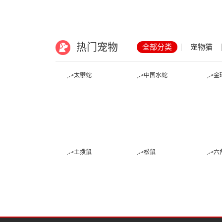
热门宠物
全部分类
宠物猫
太攀蛇
中国水蛇
土拨鼠
松鼠
六