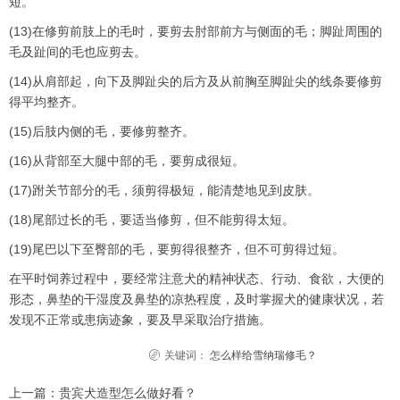
短。
(13)在修剪前肢上的毛时，要剪去肘部前方与侧面的毛；脚趾周围的
毛及趾间的毛也应剪去。
(14)从肩部起，向下及脚趾尖的后方及从前胸至脚趾尖的线条要修剪
得平均整齐。
(15)后肢内侧的毛，要修剪整齐。
(16)从背部至大腿中部的毛，要剪成很短。
(17)跗关节部分的毛，须剪得极短，能清楚地见到皮肤。
(18)尾部过长的毛，要适当修剪，但不能剪得太短。
(19)尾巴以下至臀部的毛，要剪得很整齐，但不可剪得过短。
在平时饲养过程中，要经常注意犬的精神状态、行动、食欲，大便的
形态，鼻垫的干湿度及鼻垫的凉热程度，及时掌握犬的健康状况，若
发现不正常或患病迹象，要及早采取治疗措施。
关键词：
怎么样给雪纳瑞修毛？
上一篇：
贵宾犬造型怎么做好看？