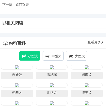
下一篇：
返回列表
相关阅读
查看更多
狗狗百科
小型犬
中型犬
大型犬
吉娃娃
雪纳瑞
蝴蝶犬
柯基犬
比格犬
博美犬