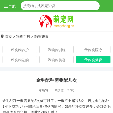
导航
首页
>
狗狗百科
>
狗狗繁育
狗狗养护
狗狗训练
狗狗医疗
狗狗选购
狗狗美容
狗狗繁育
金毛配种需要配几次
编辑：
浏览：
27次
金毛配种一般需要配2次就可以了，一般不要超过3次，若是金毛配种
1次不成功，很可能会出现假孕的情况，如果配种次数过多，会对金毛
的身体造成负担，因此2~3就可以了。