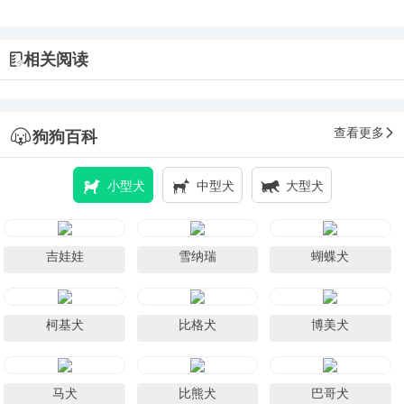
相关阅读
查看更多
狗狗百科
小型犬
中型犬
大型犬
吉娃娃
雪纳瑞
蝴蝶犬
柯基犬
比格犬
博美犬
马犬
比熊犬
巴哥犬